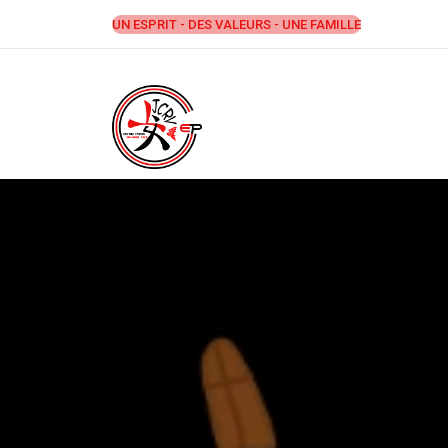
Aller
UN ESPRIT - DES VALEURS - UNE FAMILLE
au
contenu